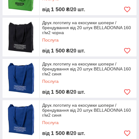
1 500
від
₴/20 шт.
Друк логотипу на екосумки шопери /
брендування від 20 штук BELLADONNA 160
г/м2 чорна
Послуга
1 500
від
₴/20 шт.
Друк логотипу на екосумки шопери /
брендування від 20 штук BELLADONNA 160
г/м2 синя
Послуга
1 500
від
₴/20 шт.
Друк логотипу на екосумки шопери /
брендування від 20 штук BELLADONNA 160
г/м2 синя
Послуга
1 500
від
₴/20 шт.