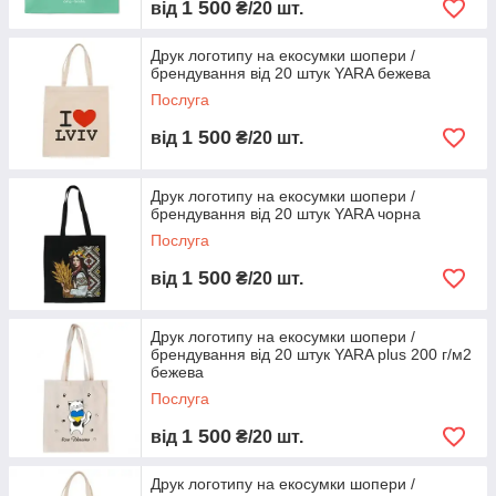
1 500
від
₴/20 шт.
Друк логотипу на екосумки шопери /
брендування від 20 штук YARA бежева
Послуга
1 500
від
₴/20 шт.
Друк логотипу на екосумки шопери /
брендування від 20 штук YARA чорна
Послуга
1 500
від
₴/20 шт.
Друк логотипу на екосумки шопери /
брендування від 20 штук YARA plus 200 г/м2
бежева
Послуга
1 500
від
₴/20 шт.
Друк логотипу на екосумки шопери /