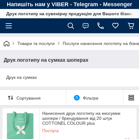
Напишіть нам у VIBER - Telegram - Messenger
Друк логотипу на сувенірну продукцію для Вашого бізнесу
Товари та послуги
Послуги нанесення логотипу на бізне
Друк логотипу на сумках шоперах
Друк на сумках
Сортування
0
Фільтри
Нанесення друк логотипу на екосумки
шопери / брендування від 20 штук
COTTONEL COLOUR plus
Послуга