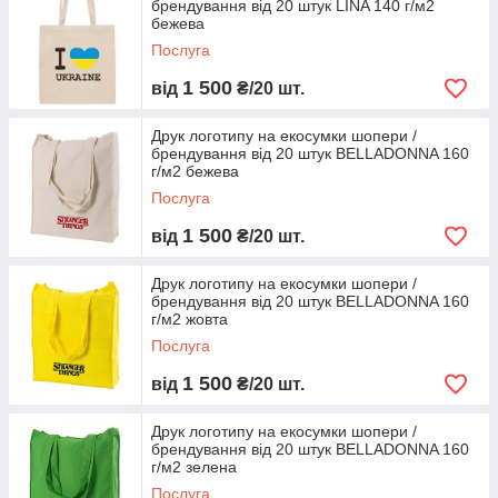
брендування від 20 штук LINA 140 г/м2
бежева
Послуга
1 500
від
₴/20 шт.
Друк логотипу на екосумки шопери /
брендування від 20 штук BELLADONNA 160
г/м2 бежева
Послуга
1 500
від
₴/20 шт.
Друк логотипу на екосумки шопери /
брендування від 20 штук BELLADONNA 160
г/м2 жовта
Послуга
1 500
від
₴/20 шт.
Друк логотипу на екосумки шопери /
брендування від 20 штук BELLADONNA 160
г/м2 зелена
Послуга