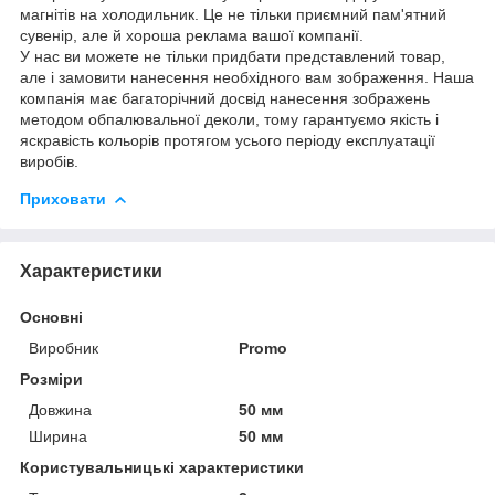
магнітів на холодильник. Це не тільки приємний пам'ятний
сувенір, але й хороша реклама вашої компанії.
У нас ви можете не тільки придбати представлений товар,
але і замовити нанесення необхідного вам зображення. Наша
компанія має багаторічний досвід нанесення зображень
методом обпалювальної деколи, тому гарантуємо якість і
яскравість кольорів протягом усього періоду експлуатації
виробів.
Приховати
Характеристики
Основні
Виробник
Promo
Розміри
Довжина
50 мм
Ширина
50 мм
Користувальницькі характеристики