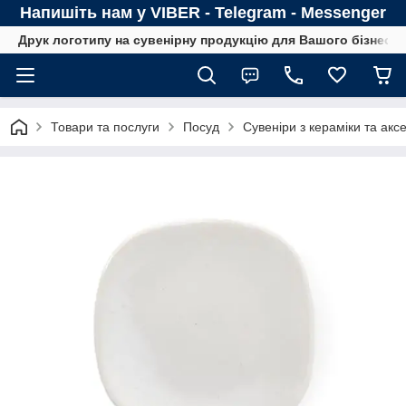
Напишіть нам у VIBER - Telegram - Messenger
Друк логотипу на сувенірну продукцію для Вашого бізнесу
Товари та послуги
Посуд
Сувеніри з кераміки та акс