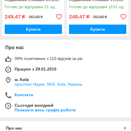
300 мл хакі
300 мл синій
Готово до відправки 21 од.
Готово до відправки 1131 од.
249,47
249,47
₴
₴
262,60 ₴
262,60 ₴
Купити
Купити
Про нас
99% позитивних з 110 відгуків за рік
Працює з 29.01.2010
м. Київ
проспект Науки, 94/5, Київ, Україна
Контакти
Сьогодні вихідний
Показати весь графік роботи
Про нас