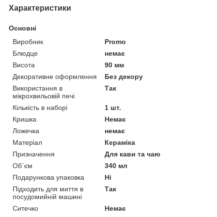
Характеристики
Основні
Виробник
Promo
Блюдце
немає
Висота
90 мм
Декоративне оформлення
Без декору
Використання в
Так
мікрохвильовій печі
Кількість в наборі
1 шт.
Кришка
Немає
Ложечка
немає
Матеріал
Кераміка
Призначення
Для кави та чаю
Об`єм
340 мл
Подарункова упаковка
Ні
Підходить для миття в
Так
посудомийній машині
Ситечко
Немає