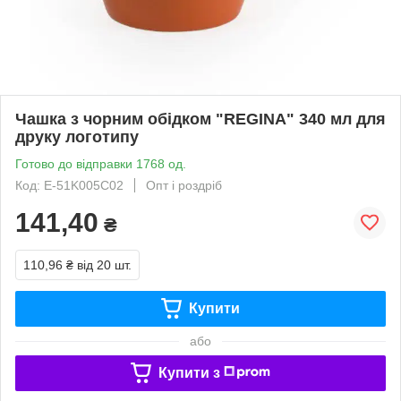
Чашка з чорним обідком "REGINA" 340 мл для
друку логотипу
Готово до відправки 1768 од.
Код: Е-51K005C02
Опт і роздріб
141,40
₴
110,96 ₴
від 20 шт.
Купити
або
Купити з