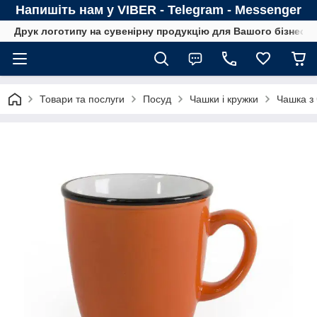
Напишіть нам у VIBER - Telegram - Messenger
Друк логотипу на сувенірну продукцію для Вашого бізнесу
Товари та послуги
Посуд
Чашки і кружки
Чашка з