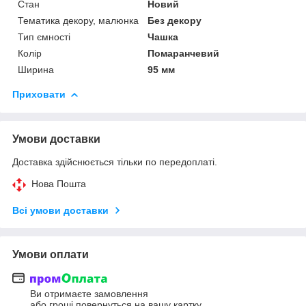
Стан
Новий
Тематика декору, малюнка
Без декору
Тип ємності
Чашка
Колір
Помаранчевий
Ширина
95 мм
Приховати
Умови доставки
Доставка здійснюється тільки по передоплаті.
Нова Пошта
Всі умови доставки
Умови оплати
Ви отримаєте замовлення
або гроші повернуться на вашу картку