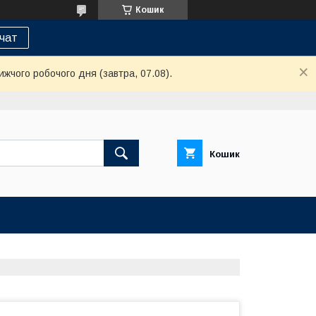
Кошик
 чат
ижчого робочого дня (завтра, 07.08).
Кошик