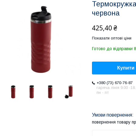
Термокружка
червона
425,40 ₴
Показати оптові ціни
Готово до відправки 8
Купити
+380 (73) 670-76-87
гаряча лінія 9.00 -18
пн - пт
повернення товару п