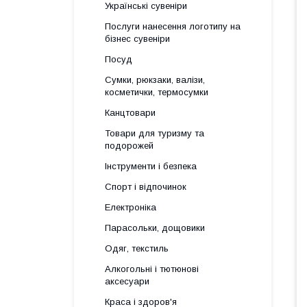
Українські сувеніри
Послуги нанесення логотипу на
бізнес сувеніри
Посуд
Сумки, рюкзаки, валізи,
косметички, термосумки
Канцтовари
Товари для туризму та
подорожей
Інструменти і безпека
Спорт і відпочинок
Електроніка
Парасольки, дощовики
Одяг, текстиль
Алкогольні і тютюнові
аксесуари
Краса і здоров'я