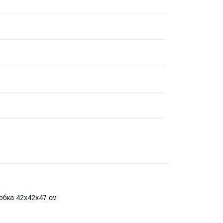
робка 42х42х47 см