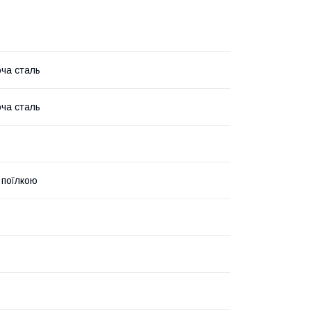
ча сталь
ча сталь
 поїлкою