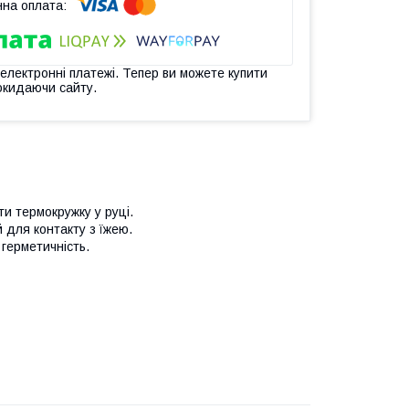
 електронні платежі. Тепер ви можете купити
окидаючи сайту.
ти термокружку у руці.
й для контакту з їжею.
герметичність.