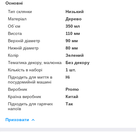
Основні
Тип склянки
Низький
Матеріал
Дерево
Об`єм
350 мл
Висота
110 мм
Верхній діаметр
90 мм
Нижній діаметр
80 мм
Колір
Зелений
Тематика декору, малюнка
Без декору
Кількість в наборі
1 шт.
Підходить для миття в
Ні
посудомийній машині
Виробник
Promo
Країна виробник
Китай
Підходить для гарячих
Так
напоїв
Приховати