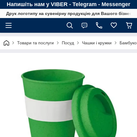
Напишіть нам у VIBER - Telegram - Messenger
Друк логотипу на сувенірну продукцію для Вашого бізнесу
Товари та послуги
Посуд
Чашки і кружки
Бамбуко