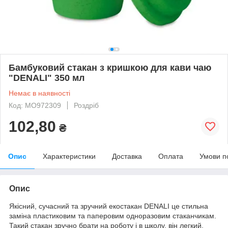
Бамбуковий стакан з кришкою для кави чаю
"DENALI" 350 мл
Немає в наявності
Код: MO972309
Роздріб
102,80
₴
Опис
Характеристики
Доставка
Оплата
Умови п
Опис
Якісний, сучасний та зручний екостакан DENALI це стильна
заміна пластиковим та паперовим одноразовим стаканчикам.
Такий стакан зручно брати на роботу і в школу, він легкий,