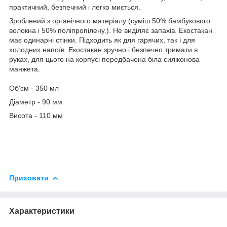
практичний, безпечний і легко миється.
Зроблений з органічного матеріалу (суміш 50% бамбукового
волокна і 50% поліпропілену.). Не виділяє запахів. Екостакан
має одинарні стінки. Підходить як для гарячих, так і для
холодних напоїв. Екостакан зручно і безпечно тримати в
руках, для цього на корпусі передбачена біла силіконова
манжета.
Об'єм - 350 мл
Діаметр - 90 мм
Висота - 110 мм
Приховати
Характеристики