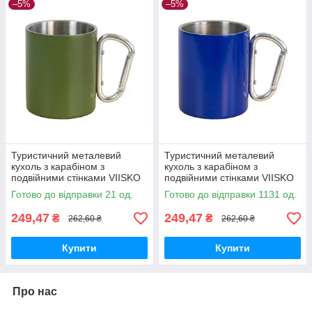
–5%
–5%
Туристичний металевий
Туристичний металевий
кухоль з карабіном з
кухоль з карабіном з
подвійними стінками VIISKO
подвійними стінками VIISKO
300 мл хакі
300 мл синій
Готово до відправки 21 од.
Готово до відправки 1131 од.
249,47
249,47
₴
₴
262,60 ₴
262,60 ₴
Купити
Купити
Про нас