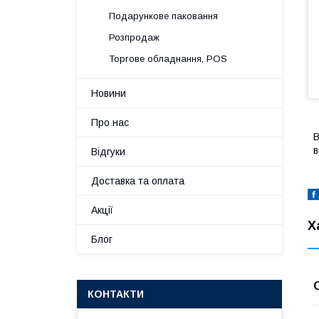
Подарункове паковання
Розпродаж
Торгове обладнання, POS
Новини
Про нас
В
в
Відгуки
Доставка та оплата
Акції
Х
Блог
КОНТАКТИ