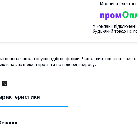
У компанії підключені
будь-який товар не п
итончена чашка конусоподібної форми. Чашка виготовлена з високоя
иключає патьоки й просвіти на поверхні виробу.
арактеристики
Основні