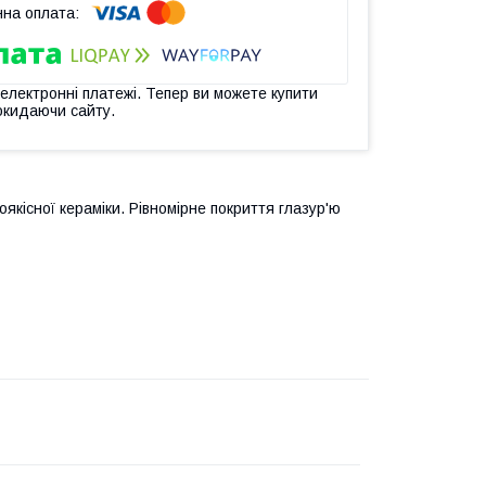
 електронні платежі. Тепер ви можете купити
окидаючи сайту.
кісної кераміки. Рівномірне покриття глазур'ю