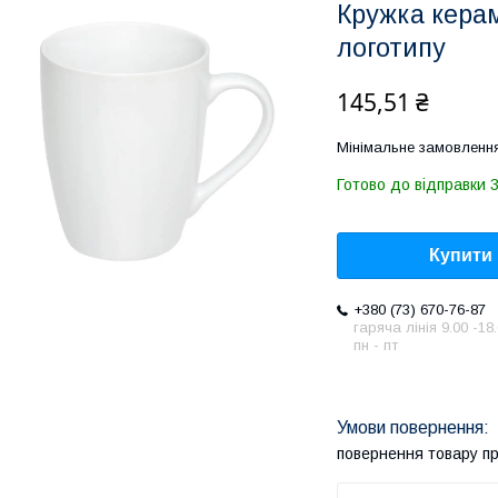
Кружка керам
логотипу
145,51 ₴
Мінімальне замовлення
Готово до відправки 
Купити
+380 (73) 670-76-87
гаряча лінія 9.00 -18
пн - пт
повернення товару п