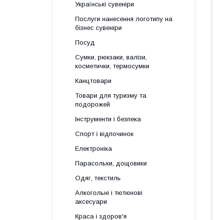
Українські сувеніри
Послуги нанесення логотипу на
бізнес сувеніри
Посуд
Сумки, рюкзаки, валізи,
косметички, термосумки
Канцтовари
Товари для туризму та
подорожей
Інструменти і безпека
Спорт і відпочинок
Електроніка
Парасольки, дощовики
Одяг, текстиль
Алкогольні і тютюнові
аксесуари
Краса і здоров'я