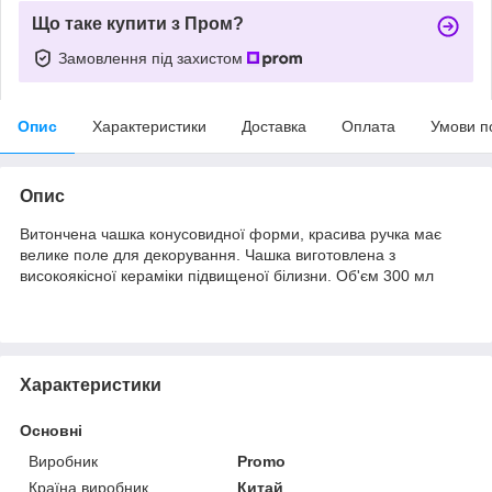
Що таке купити з Пром?
Замовлення під захистом
Опис
Характеристики
Доставка
Оплата
Умови п
Опис
Витончена чашка конусовидної форми, красива ручка має
велике поле для декорування. Чашка виготовлена з
високоякісної кераміки підвищеної білизни. Об'єм 300 мл
Характеристики
Основні
Виробник
Promo
Країна виробник
Китай