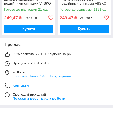
подвійними стінками VIISKO
подвійними стінками VIISKO
300 мл хакі
300 мл синій
Готово до відправки 21 од.
Готово до відправки 1131 од.
249,47
249,47
₴
₴
262,60 ₴
262,60 ₴
Купити
Купити
Про нас
99% позитивних з 110 відгуків за рік
Працює з 29.01.2010
м. Київ
проспект Науки, 94/5, Київ, Україна
Контакти
Сьогодні вихідний
Показати весь графік роботи