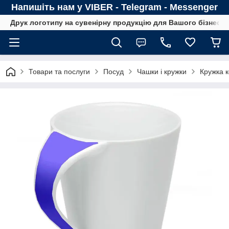
Напишіть нам у VIBER - Telegram - Messenger
Друк логотипу на сувенірну продукцію для Вашого бізнесу
Товари та послуги
Посуд
Чашки і кружки
Кружка 