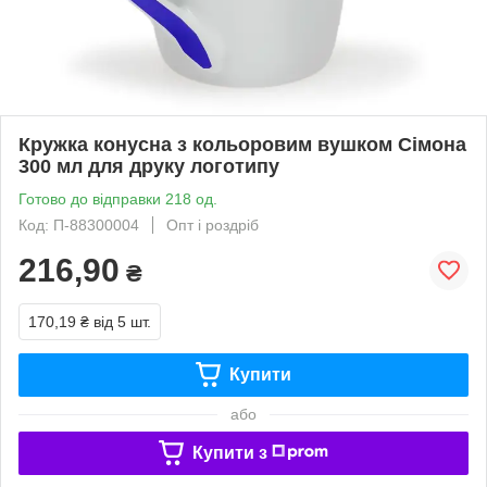
Кружка конусна з кольоровим вушком Сімона
300 мл для друку логотипу
Готово до відправки 218 од.
Код: П-88300004
Опт і роздріб
216,90
₴
170,19 ₴
від 5 шт.
Купити
або
Купити з