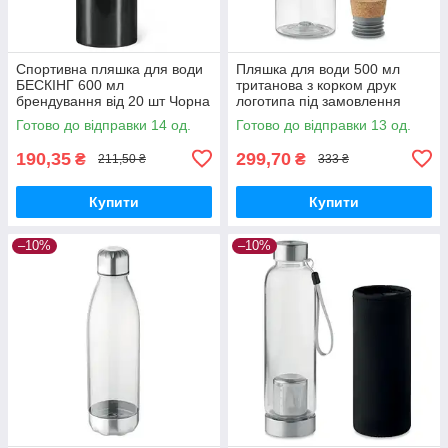
Спортивна пляшка для води
Пляшка для води 500 мл
БЕCКІНГ 600 мл
тританова з корком друк
брендування від 20 шт Чорна
логотипа під замовлення
Прозора
Готово до відправки 14 од.
Готово до відправки 13 од.
190,35
299,70
₴
₴
211,50 ₴
333 ₴
Купити
Купити
–10%
–10%