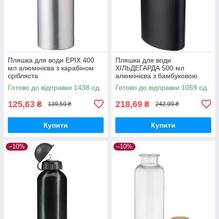
Пляшка для води ЕРІХ 400
Пляшка для води
мл алюмінієва з карабіном
ХІЛЬДЕГАРДА 500 мл
срібляста
алюмінієва з бамбуковою
кришкою та карабіном чорна
Готово до відправки 1438 од.
Готово до відправки 1059 од.
125,63
218,69
₴
₴
139,59 ₴
242,99 ₴
Купити
Купити
–10%
–10%