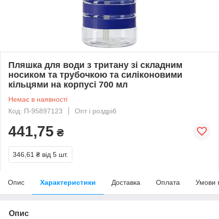
Пляшка для води з тритану зі складним
носиком та трубочкою та силіконовими
кільцями на корпусі 700 мл
Немає в наявності
Код: П-95897123
Опт і роздріб
441,75
₴
346,61 ₴
від 5 шт.
Опис
Характеристики
Доставка
Оплата
Умови 
Опис