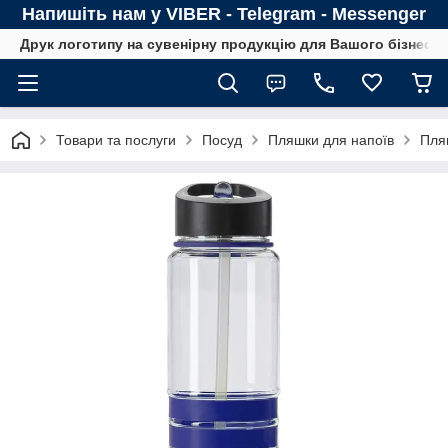
Напишіть нам у VIBER - Telegram - Messenger
Друк логотипу на сувенірну продукцію для Вашого бізнесу
Товари та послуги
Посуд
Пляшки для напоїв
Пляш