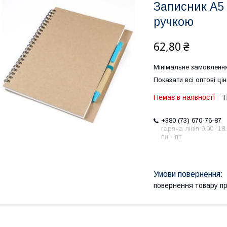
Записник А5
ручкою
62,80 ₴
Мінімальне замовлення
Показати всі оптові цін
Немає в наявності
Т
+380 (73) 670-76-87
гаряча лінія 9.00 -18
пн - пт
повернення товару п