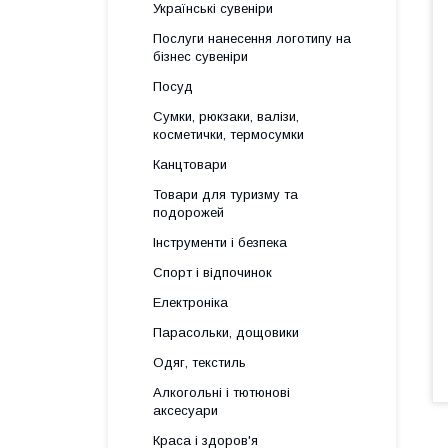
Українські сувеніри
Послуги нанесення логотипу на
бізнес сувеніри
Посуд
Сумки, рюкзаки, валізи,
косметички, термосумки
Канцтовари
Товари для туризму та
подорожей
Інструменти і безпека
Спорт і відпочинок
Електроніка
Парасольки, дощовики
Одяг, текстиль
Алкогольні і тютюнові
аксесуари
Краса і здоров'я