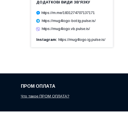
https://m.me/1831274707137171
https://mug4logo-bot.tg.pulse.is/
https://mug4logo.vb.pulse.is/
Instagram
https://mug4logo.ig.pulse.is/
ПРОМ ОПЛАТА
Что такое ПРОМ ОПЛАТА?