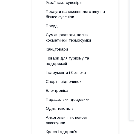
Українські сувеніри
Послуги нанесення логотипу на
бізнес сувеніри
Посуд
Сумки, рюкзаки, валізи,
косметички, термосумки
Канцтовари
Товари для туризму та
подорожей
Інструменти і безпека
Спорт і відпочинок
Електроніка
Парасольки, дощовики
Одяг, текстиль
Алкогольні і тютюнові
аксесуари
Краса і здоров'я