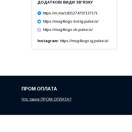
https://m.me/1831274707137171
https://mug4logo-bot.tg.pulse.is/
https://mug4logo.vb.pulse.is/
Instagram
https://mug4logo.ig.pulse.is/
ПРОМ ОПЛАТА
Что такое ПРОМ ОПЛАТА?