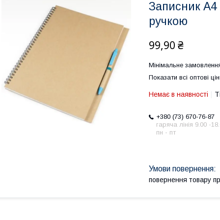
Записник А4
ручкою
99,90 ₴
Мінімальне замовлення
Показати всі оптові цін
Немає в наявності
Т
+380 (73) 670-76-87
гаряча лінія 9.00 -18
пн - пт
повернення товару п