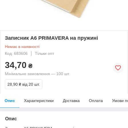
Записник А6 PRIMAVERA на пружині
Немає в наявності
Код: 683606
Тільки опт
34,70
₴
Мінімальне замовлення — 100 шт.
28,90 ₴
від 20 шт.
Опис
Характеристики
Доставка
Оплата
Умови п
Опис