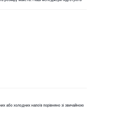
чих або холодних напоїв порівняно зі звичайною