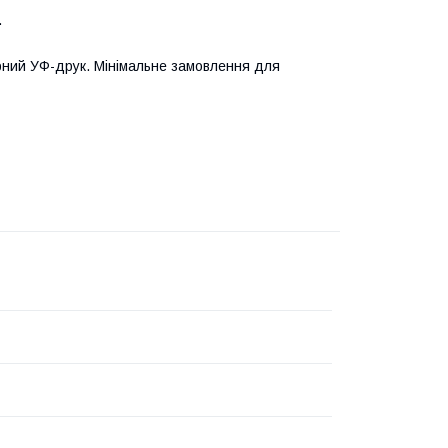
.
рний УФ-друк. Мінімальне замовлення для