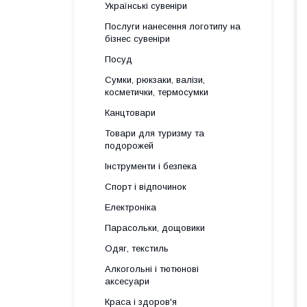
Українські сувеніри
Послуги нанесення логотипу на
бізнес сувеніри
Посуд
Сумки, рюкзаки, валізи,
косметички, термосумки
Канцтовари
Товари для туризму та
подорожей
Інструменти і безпека
Спорт і відпочинок
Електроніка
Парасольки, дощовики
Одяг, текстиль
Алкогольні і тютюнові
аксесуари
Краса і здоров'я