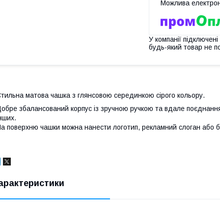
У компанії підключені
будь-який товар не п
тильна матова чашка з глянсовою серединкою сірого кольору.
обре збалансований корпус із зручною ручкою та вдале поєднання
нших.
а поверхню чашки можна нанести логотип, рекламний слоган або 
арактеристики