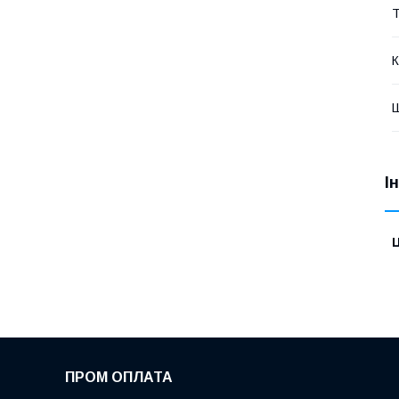
Т
К
І
Ц
ПРОМ ОПЛАТА