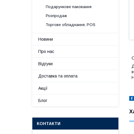
Подарункове паковання
Розпродаж
Торгове обладнання, POS
Новини
Про нас
С
Відгуки
Д
і
Доставка та оплата
Н
Акції
Блог
Х
КОНТАКТИ