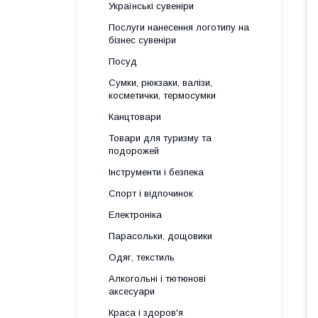
Українські сувеніри
Послуги нанесення логотипу на
бізнес сувеніри
Посуд
Сумки, рюкзаки, валізи,
косметички, термосумки
Канцтовари
Товари для туризму та
подорожей
Інструменти і безпека
Спорт і відпочинок
Електроніка
Парасольки, дощовики
Одяг, текстиль
Алкогольні і тютюнові
аксесуари
Краса і здоров'я