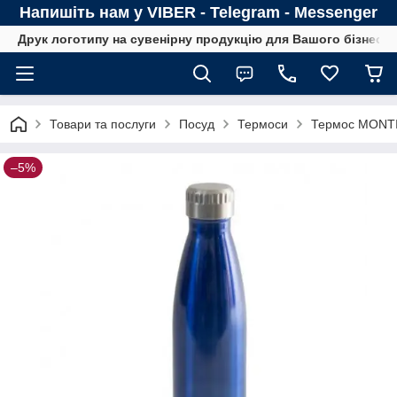
Напишіть нам у VIBER - Telegram - Messenger
Друк логотипу на сувенірну продукцію для Вашого бізнесу
Товари та послуги
Посуд
Термоси
Термос MONTIG
–5%