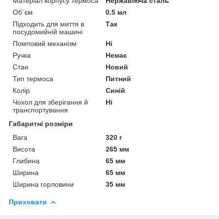
Матеріал корпусу термоса
Нержавіюча сталь
Об`єм
0.5 мл
Підходить для миття в
Так
посудомийній машині
Помповий механізм
Ні
Ручка
Немає
Стан
Новий
Тип термоса
Питний
Колір
Синій
Чохол для зберігання й
Ні
транспортування
Габаритні розміри
Вага
320 г
Висота
265 мм
Глибина
65 мм
Ширина
65 мм
Ширина горловини
35 мм
Приховати