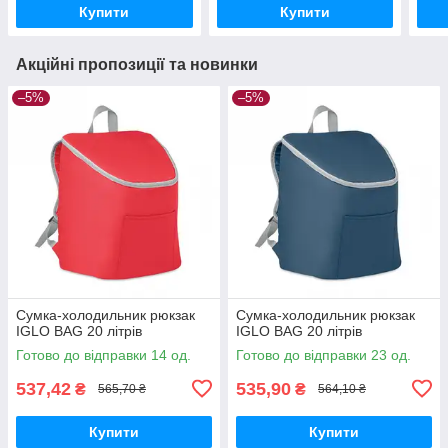
Купити
Купити
Акційні пропозиції та новинки
–5%
–5%
Сумка-холодильник рюкзак
Сумка-холодильник рюкзак
IGLO BAG 20 літрів
IGLO BAG 20 літрів
Готово до відправки 14 од.
Готово до відправки 23 од.
537,42
535,90
₴
₴
565,70 ₴
564,10 ₴
Купити
Купити