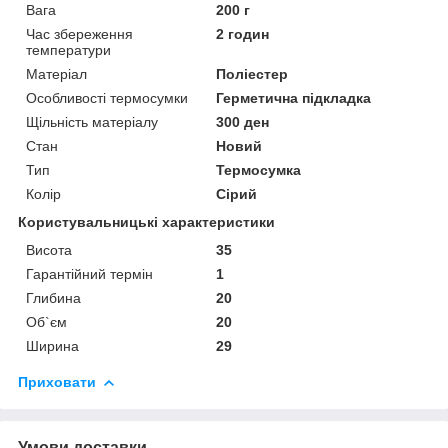
Вага
200 г
Час збереження
2 годин
температури
Матеріал
Поліестер
Особливості термосумки
Герметична підкладка
Щільність матеріалу
300 ден
Стан
Новий
Тип
Термосумка
Колір
Сірий
Користувальницькі характеристики
Висота
35
Гарантійний термін
1
Глибина
20
Об`єм
20
Ширина
29
Приховати
Умови доставки