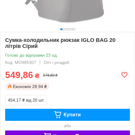
Сумка-холодильник рюкзак IGLO BAG 20
літрів Сірий
Готово до відправки 23 од.
Код: MO985307
Опт і роздріб
549,86
₴
578,80 ₴
Економія
28.94 ₴
454,17 ₴
від 20 шт.
Купити
або