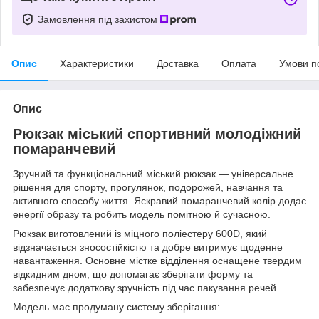
Замовлення під захистом
Опис
Характеристики
Доставка
Оплата
Умови п
Опис
Рюкзак міський спортивний молодіжний
помаранчевий
Зручний та функціональний міський рюкзак — універсальне
рішення для спорту, прогулянок, подорожей, навчання та
активного способу життя. Яскравий помаранчевий колір додає
енергії образу та робить модель помітною й сучасною.
Рюкзак виготовлений із міцного поліестеру 600D, який
відзначається зносостійкістю та добре витримує щоденне
навантаження. Основне містке відділення оснащене твердим
відкидним дном, що допомагає зберігати форму та
забезпечує додаткову зручність під час пакування речей.
Модель має продуману систему зберігання: