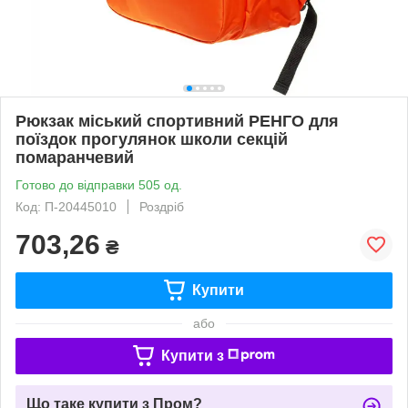
Рюкзак міський спортивний РЕНГО для
поїздок прогулянок школи секцій
помаранчевий
Готово до відправки 505 од.
Код: П-20445010
Роздріб
703,26
₴
Купити
або
Купити з
Що таке купити з Пром?