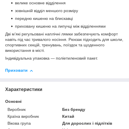
велике основне відділення
зовнішній відділ меншого розміру
передню кишеню на блискавці
приховану кишеню на липучці між відділеннями
Дві м’які регульовані наплічні лямки забезпечують комфорт
навіть під час тривалого носіння. Рюкзак підходить для школи,
спортивних секцій, тренувань, поїздок та щоденного
використання в місті.
Індивідуальна упаковка — поліетиленовий пакет.
Приховати
Характеристики
Основні
Виробник
Без бренду
Країна виробник
Китай
Вікова група
Для дорослих і підлітків