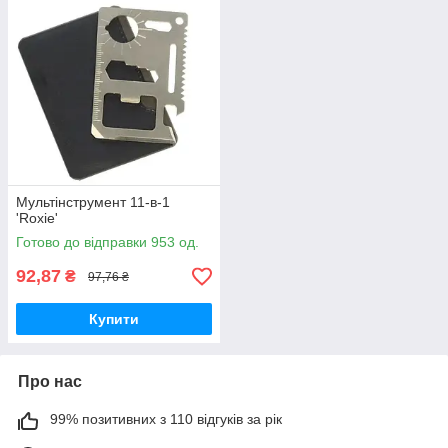
Мультінструмент 11-в-1
'Roxie'
Готово до відправки 953 од.
92,87
₴
97,76 ₴
Купити
Про нас
99% позитивних з 110 відгуків за рік