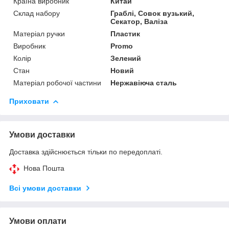
Країна виробник
Китай
Склад набору
Граблі, Совок вузький,
Секатор, Валіза
Матеріал ручки
Пластик
Виробник
Promo
Колір
Зелений
Стан
Новий
Матеріал робочої частини
Нержавіюча сталь
Приховати
Умови доставки
Доставка здійснюється тільки по передоплаті.
Нова Пошта
Всі умови доставки
Умови оплати