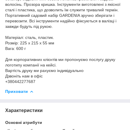
волосінь. Прозора кришка. Інструменти виготовлені з якісної
сталі і пластика, що дозволить їм служити тривалий термін.
Портативний садовий набір GARDENIA зручно зберігати і
перевозити. Всі інструменти надійно фіксуються в валізці і
завжди будуть під рукою.
Матеріал: сталь, пластик.
Розмір: 225 х 215 х 55 мм
Вага: 600 г
Для корпоративних клієнтів ми пропонуємо послугу друку
логотипу компанії на кейсі.
Вартість друку ми рахуємо індивідуально
Дзвоніть нам в офіс
+380442277687
Приховати
Характеристики
Основні атрибути