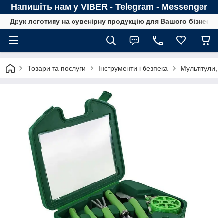
Напишіть нам у VIBER - Telegram - Messenger
Друк логотипу на сувенірну продукцію для Вашого бізнесу
Товари та послуги
Інструменти і безпека
Мультітули,