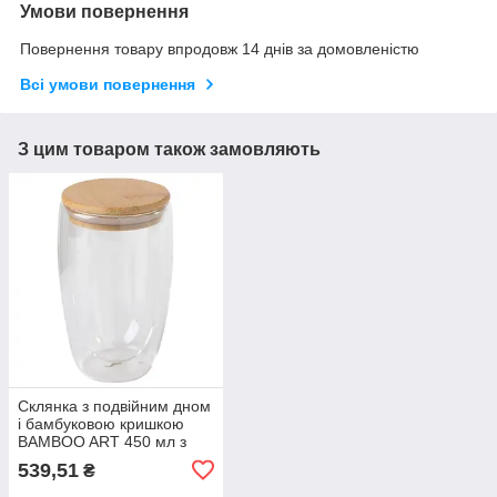
Умови повернення
Повернення товару впродовж 14 днів за домовленістю
Всі умови повернення
З цим товаром також замовляють
Склянка з подвійним дном
і бамбуковою кришкою
BAMBOO ART 450 мл з
термостійкого скла для
539,51
₴
нанесення логотипу