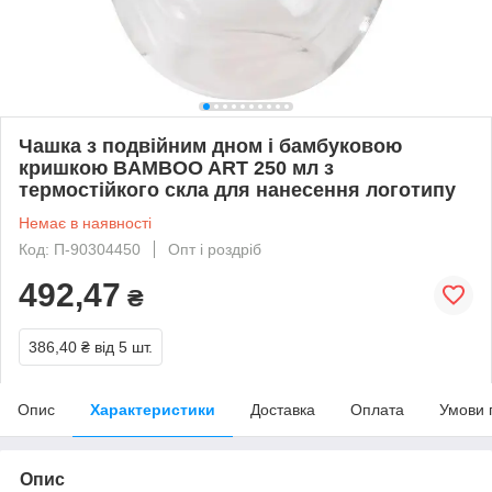
Чашка з подвійним дном і бамбуковою
кришкою BAMBOO ART 250 мл з
термостійкого скла для нанесення логотипу
Немає в наявності
Код: П-90304450
Опт і роздріб
492,47
₴
386,40 ₴
від 5 шт.
Опис
Характеристики
Доставка
Оплата
Умови 
Опис