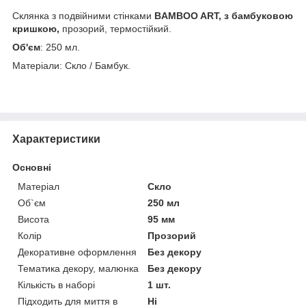
Склянка з подвійними стінками
BAMBOO ART, з бамбуковою
кришкою,
прозорий, термостійкий.
Об'єм
: 250 мл.
Матеріали: Скло / Бамбук.
Характеристики
Основні
Матеріал
Скло
Об`єм
250 мл
Висота
95 мм
Колір
Прозорий
Декоративне оформлення
Без декору
Тематика декору, малюнка
Без декору
Кількість в наборі
1 шт.
Підходить для миття в
Ні