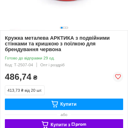
Кружка металева АРКТИКА з подвійними
стінками та кришкою з поїлкою для
брендування червона
Готово до відправки 29 од.
Код: Т-2507-04
Опт і роздріб
486,74
₴
413,73 ₴
від 20 шт.
Купити
або
Купити з