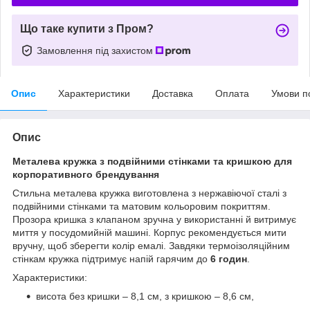
Що таке купити з Пром?
Замовлення під захистом
Опис
Характеристики
Доставка
Оплата
Умови п
Опис
Металева кружка з подвійними стінками та кришкою для
корпоративного брендування
Стильна металева кружка виготовлена з нержавіючої сталі з
подвійними стінками та матовим кольоровим покриттям.
Прозора кришка з клапаном зручна у використанні й витримує
миття у посудомийній машині. Корпус рекомендується мити
вручну, щоб зберегти колір емалі. Завдяки термоізоляційним
стінкам кружка підтримує напій гарячим до
6 годин
.
Характеристики:
висота без кришки – 8,1 см, з кришкою – 8,6 см,