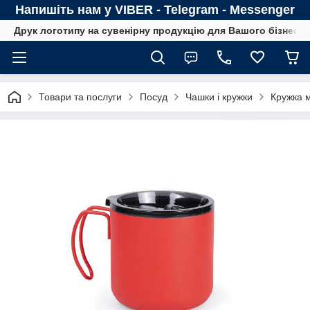
Напишіть нам у VIBER - Telegram - Messenger
Друк логотипу на сувенірну продукцію для Вашого бізнесу
Товари та послуги
Посуд
Чашки і кружки
Кружка 