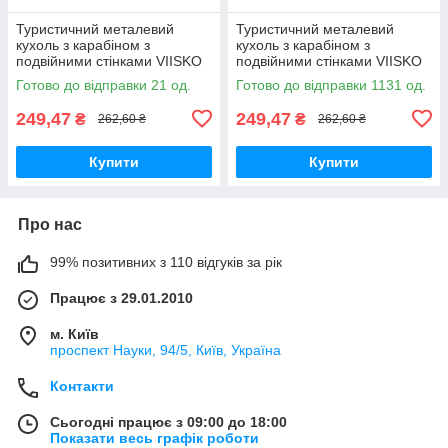
Туристичний металевий
Туристичний металевий
кухоль з карабіном з
кухоль з карабіном з
подвійними стінками VIISKO
подвійними стінками VIISKO
300 мл хакі
300 мл синій
Готово до відправки 21 од.
Готово до відправки 1131 од.
249,47
249,47
₴
₴
262,60 ₴
262,60 ₴
Купити
Купити
Про нас
99% позитивних з 110 відгуків за рік
Працює з 29.01.2010
м. Київ
проспект Науки, 94/5, Київ, Україна
Контакти
Сьогодні працює з 09:00 до 18:00
Показати весь графік роботи