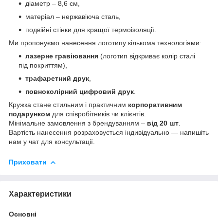
діаметр – 8,6 см,
матеріал – нержавіюча сталь,
подвійні стінки для кращої термоізоляції.
Ми пропонуємо нанесення логотипу кількома технологіями:
лазерне гравіювання
(логотип відкриває колір сталі
під покриттям),
трафаретний друк
,
повноколірний цифровий друк
.
Кружка стане стильним і практичним
корпоративним
подарунком
для співробітників чи клієнтів.
Мінімальне замовлення з брендуванням –
від 20 шт
.
Вартість нанесення розраховується індивідуально — напишіть
нам у чат для консультації.
Приховати
Характеристики
Основні