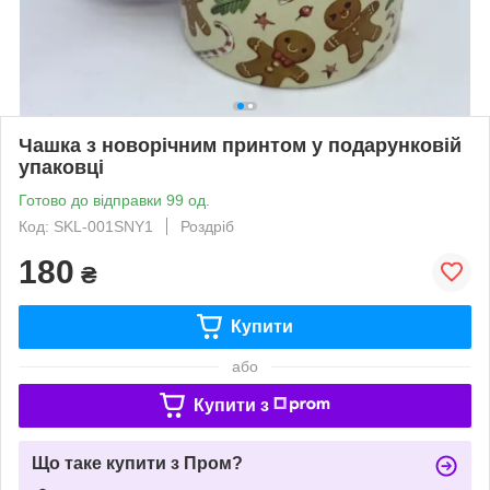
Чашка з новорічним принтом у подарунковій
упаковці
Готово до відправки 99 од.
Код: SKL-001SNY1
Роздріб
180
₴
Купити
або
Купити з
Що таке купити з Пром?