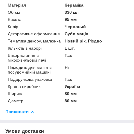
Матеріал
Кераміка
Об`єм
330 мл
Висота
95 мм
Колір
Червоний
Декоративне оформлення
Сублімація
Тематика декору, малюнка
Новий рік, Різдво
Кількість в наборі
1 шт.
Використання в
Так
мікрохвильовій печі
Підходить для миття в
Ні
посудомийній машині
Подарункова упаковка
Так
Країна виробник
Україна
Ширина
80 мм
Діаметр
80 мм
Приховати
Умови доставки