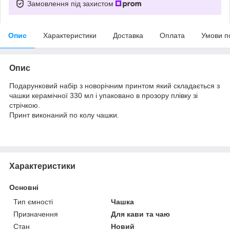
Замовлення під захистом
Опис
Характеристики
Доставка
Оплата
Умови п
Опис
Подарунковий набір з новорічним принтом який складається з
чашки керамічної 330 мл і упаковано в прозору плівку зі
стрічкою.
Принт виконаний по колу чашки.
Характеристики
Основні
Тип ємності
Чашка
Призначення
Для кави та чаю
Стан
Новий