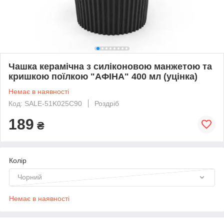
Чашка керамічна з силіконовою манжетою та
кришкою поїлкою "АФІНА" 400 мл (уцінка)
Немає в наявності
Код: SALE-51K025C90
Роздріб
189
₴
Колір
Чорний
Немає в наявності