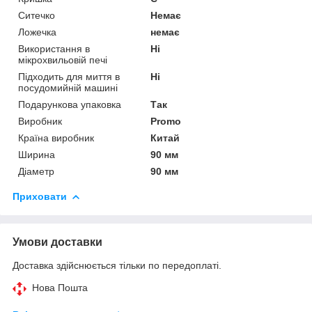
Ситечко
Немає
Ложечка
немає
Використання в
Ні
мікрохвильовій печі
Підходить для миття в
Ні
посудомийній машині
Подарункова упаковка
Так
Виробник
Promo
Країна виробник
Китай
Ширина
90 мм
Діаметр
90 мм
Приховати
Умови доставки
Доставка здійснюється тільки по передоплаті.
Нова Пошта