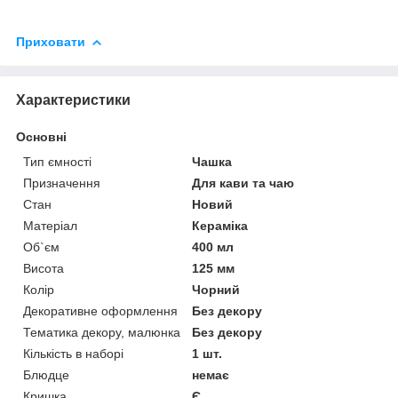
Приховати
Характеристики
Основні
Тип ємності
Чашка
Призначення
Для кави та чаю
Стан
Новий
Матеріал
Кераміка
Об`єм
400 мл
Висота
125 мм
Колір
Чорний
Декоративне оформлення
Без декору
Тематика декору, малюнка
Без декору
Кількість в наборі
1 шт.
Блюдце
немає
Кришка
Є