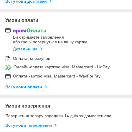
Всі умови доставки
Умови оплати
Ви отримаєте замовлення
або гроші повернуться на вашу картку
Детальніше
Оплата на рахунок
Онлайн-оплата карткою Visa, Mastercard - LiqPay
Оплата картою Visa, Mastercard - WayForPay
Всі умови оплати
Умови повернення
Повернення товару впродовж 14 днів за домовленістю
Всі умови повернення