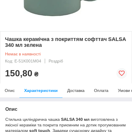
Чашка керамічна з покриттям софттач SALSA
340 мл зелена
Немає в наявності
Код: Е-51K001M04
Роздріб
150,80
₴
Опис
Характеристики
Доставка
Оплата
Умови 
Опис
Стильна циліндрична чашка
SALSA 340 мл
виготовлена з
якісної кераміки та покрита приємним на дотик прогумованим
матеріалом
soft touch
. Завдяки сучасному дизайну та