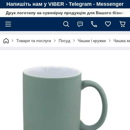
Напишіть нам у VIBER - Telegram - Messenger
Друк логотипу на сувенірну продукцію для Вашого бізнесу
Товари та послуги
Посуд
Чашки і кружки
Чашка к