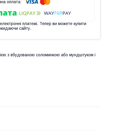
 електронні платежі. Тепер ви можете купити
окидаючи сайту.
яцією з вбудованою соломинкою або мундштуком і