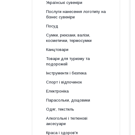
Українські сувеніри
Послуги нанесення логотипу на
бізнес сувеніри
Посуд
Сумки, рюкзаки, валізи,
косметички, термосумки
Канцтовари
Товари для туризму та
подорожей
Інструменти і безпека
Спорт і відпочинок
Електроніка
Парасольки, дощовики
Одяг, текстиль
Алкогольні і тютюнові
аксесуари
Краса і здоров'я