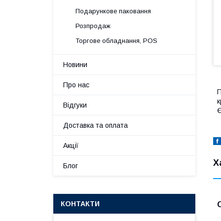
Подарункове паковання
Розпродаж
Торгове обладнання, POS
Новини
Про нас
П
к
Відгуки
Є
Доставка та оплата
Акції
Х
Блог
КОНТАКТИ