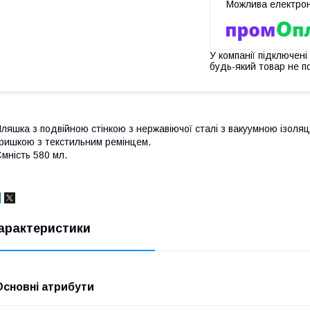
У компанії підключені
будь-який товар не п
ляшка з подвійною стінкою з нержавіючої сталі з вакуумною ізол
ришкою з текстильним ремінцем.
мність 580 мл.
арактеристики
Основні атрибути