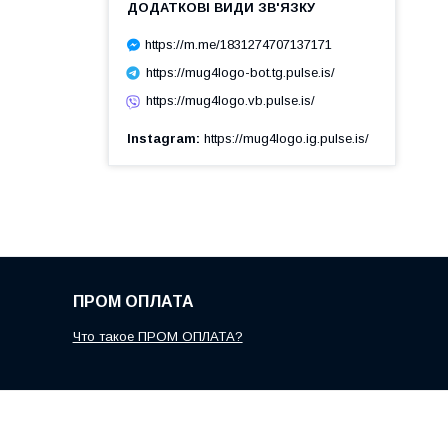
https://m.me/1831274707137171
https://mug4logo-bot.tg.pulse.is/
https://mug4logo.vb.pulse.is/
Instagram
https://mug4logo.ig.pulse.is/
ПРОМ ОПЛАТА
Что такое ПРОМ ОПЛАТА?