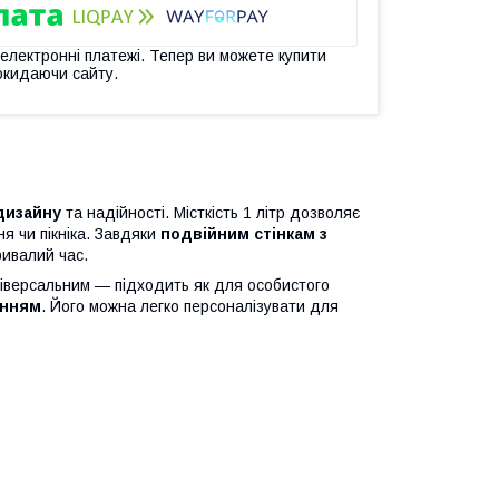
 електронні платежі. Тепер ви можете купити
окидаючи сайту.
дизайну
та надійності. Місткість 1 літр дозволяє
я чи пікніка. Завдяки
подвійним стінкам з
ривалий час.
іверсальним — підходить як для особистого
анням
. Його можна легко персоналізувати для