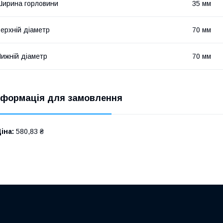
ирина горловини
35 мм
ерхній діаметр
70 мм
ижній діаметр
70 мм
нформація для замовлення
іна:
580,83 ₴