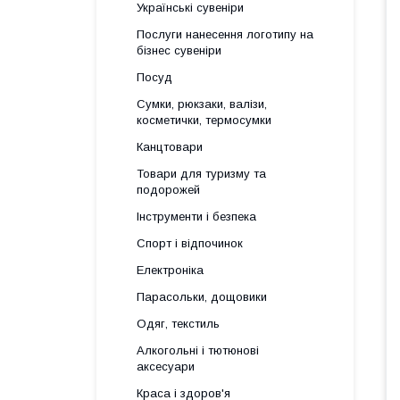
Українські сувеніри
Послуги нанесення логотипу на
бізнес сувеніри
Посуд
Сумки, рюкзаки, валізи,
косметички, термосумки
Канцтовари
Товари для туризму та
подорожей
Інструменти і безпека
Спорт і відпочинок
Електроніка
Парасольки, дощовики
Одяг, текстиль
Алкогольні і тютюнові
аксесуари
Краса і здоров'я