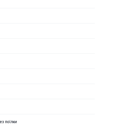
ез поїлки