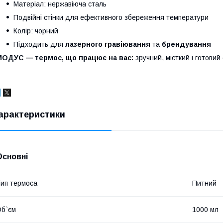
Матеріал: нержавіюча сталь
Подвійні стінки для ефективного збереження температури
Колір: чорний
Підходить для
лазерного гравіювання
та
брендування
МОДУС — термос, що працює на вас:
зручний, місткий і готовий
арактеристики
Основні
ип термоса
Питний
б`єм
1000 мл