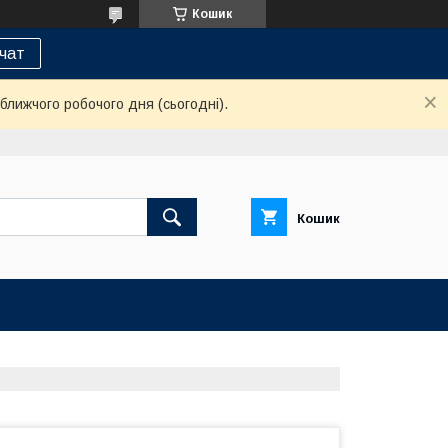
Кошик
 чат
ближчого робочого дня (сьогодні).
Кошик