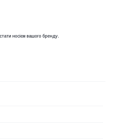
 стати носієм вашого бренду.