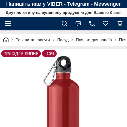
Напишіть нам у VIBER - Telegram - Messenger
Друк логотипу на сувенірну продукцію для Вашого бізнесу
Товари та послуги
Посуд
Пляшки для напоїв
Пля
ПРИХІД 15 ЛИПНЯ
–10%