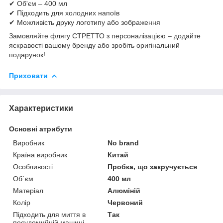
✔ Об'єм – 400 мл
✔ Підходить для холодних напоїв
✔ Можливість друку логотипу або зображення
Замовляйте флягу СТРЕТТО з персоналізацією – додайте
яскравості вашому бренду або зробіть оригінальний
подарунок!
Приховати
Характеристики
Основні атрибути
Виробник
No brand
Країна виробник
Китай
Особливості
Пробка, що закручується
Об`єм
400 мл
Матеріал
Алюміній
Колір
Червоний
Підходить для миття в
Так
посудомийній машині