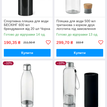
Спортивна пляшка для води
Пляшка для води 500 мл
БЕCКІНГ 600 мл
тританова з корком друк
брендування від 20 шт Чорна
логотипа під замовлення
Прозора
Готово до відправки 14 од.
Готово до відправки 13 од.
190,35
299,70
₴
₴
211,50 ₴
333 ₴
Купити
Купити
–10%
–10%