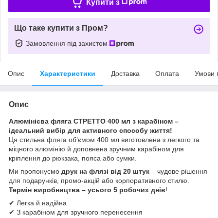
Купити з
Що таке купити з Пром?
Замовлення під захистом
Опис
Характеристики
Доставка
Оплата
Умови 
Опис
Алюмінієва фляга СТРЕТТО 400 мл з карабіном –
ідеальний вибір для активного способу життя!
Ця стильна фляга об’ємом 400 мл виготовлена з легкого та
міцного алюмінію й доповнена зручним карабіном для
кріплення до рюкзака, пояса або сумки.
Ми пропонуємо
друк на флязі від 20 штук
– чудове рішення
для подарунків, промо-акцій або корпоративного стилю.
Термін виробництва – усього 5 робочих днів
!
✔ Легка й надійна
✔ З карабіном для зручного перенесення