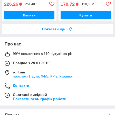
226,26
178,72
₴
₴
251,40 ₴
198,58 ₴
Купити
Купити
Показати ще
Про нас
99% позитивних з 110 відгуків за рік
Працює з 29.01.2010
м. Київ
проспект Науки, 94/5, Київ, Україна
Контакти
Сьогодні вихідний
Показати весь графік роботи
Про нас