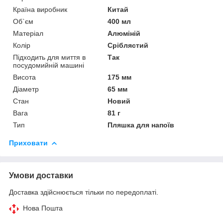
Країна виробник
Китай
Об`єм
400 мл
Матеріал
Алюміній
Колір
Сріблястий
Підходить для миття в
Так
посудомийній машині
Висота
175 мм
Діаметр
65 мм
Стан
Новий
Вага
81 г
Тип
Пляшка для напоїв
Приховати
Умови доставки
Доставка здійснюється тільки по передоплаті.
Нова Пошта