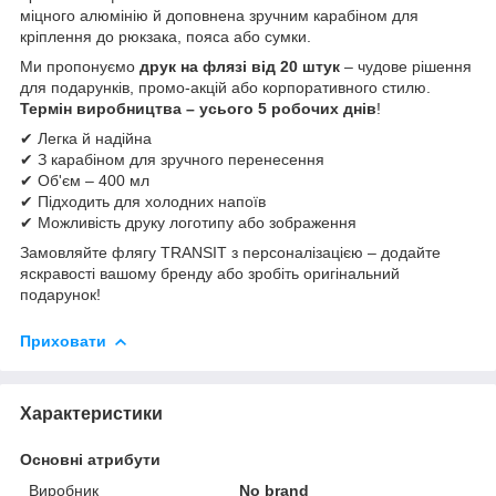
міцного алюмінію й доповнена зручним карабіном для
кріплення до рюкзака, пояса або сумки.
Ми пропонуємо
друк на флязі від 20 штук
– чудове рішення
для подарунків, промо-акцій або корпоративного стилю.
Термін виробництва – усього 5 робочих днів
!
✔ Легка й надійна
✔ З карабіном для зручного перенесення
✔ Об'єм – 400 мл
✔ Підходить для холодних напоїв
✔ Можливість друку логотипу або зображення
Замовляйте флягу TRANSIT з персоналізацією – додайте
яскравості вашому бренду або зробіть оригінальний
подарунок!
Приховати
Характеристики
Основні атрибути
Виробник
No brand