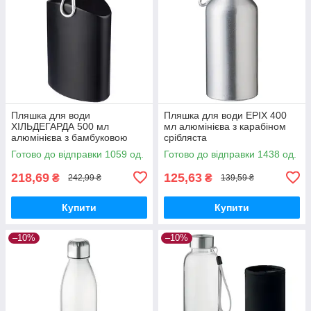
Пляшка для води
Пляшка для води ЕРІХ 400
ХІЛЬДЕГАРДА 500 мл
мл алюмінієва з карабіном
алюмінієва з бамбуковою
срібляста
кришкою та карабіном чорна
Готово до відправки 1059 од.
Готово до відправки 1438 од.
218,69
125,63
₴
₴
242,99 ₴
139,59 ₴
Купити
Купити
–10%
–10%