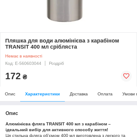
Пляшка для води алюмінієва з карабіном
TRANSIT 400 мл срібляста
Немає в наявності
Код: Е-560603044
Роздріб
172
₴
Опис
Характеристики
Доставка
Оплата
Умови 
Опис
Алюмінієва фляга TRANSIT 400 мл з карабіном –
ідеальний вибір для активного способу життя!
Ця стильна фляга об’ємом 400 мл виготовлена з легкого та