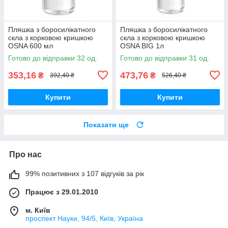
Пляшка з боросилікатного
Пляшка з боросилікатного
скла з корковою кришкою
скла з корковою кришкою
OSNA 600 мл
OSNA BIG 1л
Готово до відправки 32 од.
Готово до відправки 31 од.
353,16
473,76
₴
₴
392,40 ₴
526,40 ₴
Купити
Купити
Показати ще
Про нас
99% позитивних з 107 відгуків за рік
Працює з 29.01.2010
м. Київ
проспект Науки, 94/5, Київ, Україна