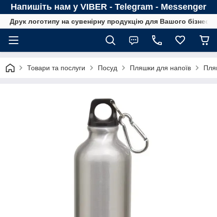
Напишіть нам у VIBER - Telegram - Messenger
Друк логотипу на сувенірну продукцію для Вашого бізнесу
Товари та послуги
Посуд
Пляшки для напоїв
Пля