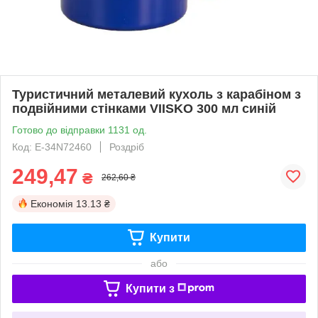
Туристичний металевий кухоль з карабіном з
подвійними стінками VIISKO 300 мл синій
Готово до відправки 1131 од.
Код: Е-34N72460
Роздріб
249,47
₴
262,60 ₴
Економія
13.13 ₴
Купити
або
Купити з