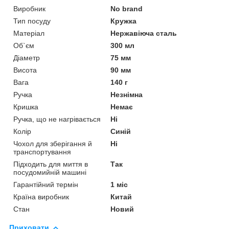
Виробник
No brand
Тип посуду
Кружка
Матеріал
Нержавіюча сталь
Об`єм
300 мл
Діаметр
75 мм
Висота
90 мм
Вага
140 г
Ручка
Незнімна
Кришка
Немає
Ручка, що не нагрівається
Ні
Колір
Синій
Чохол для зберігання й
Ні
транспортування
Підходить для миття в
Так
посудомийній машині
Гарантійний термін
1 міс
Країна виробник
Китай
Стан
Новий
Приховати