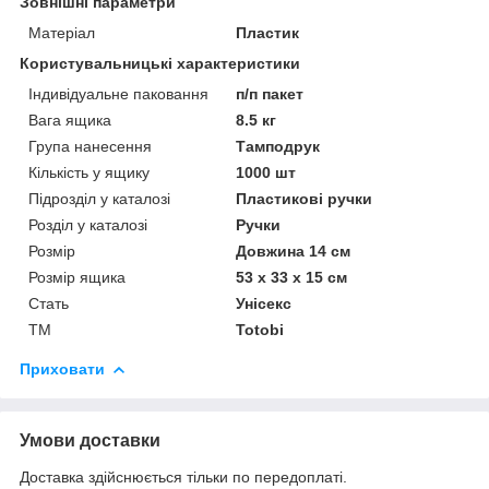
Зовнішні параметри
Матеріал
Пластик
Користувальницькі характеристики
Індивідуальне паковання
п/п пакет
Вага ящика
8.5 кг
Група нанесення
Тамподрук
Кількість у ящику
1000 шт
Підрозділ у каталозі
Пластикові ручки
Розділ у каталозі
Ручки
Розмір
Довжина 14 см
Розмір ящика
53 х 33 х 15 см
Стать
Унісекс
ТМ
Totobi
Приховати
Умови доставки
Доставка здійснюється тільки по передоплаті.