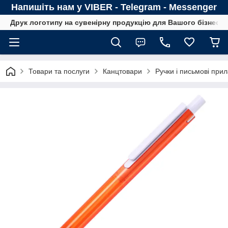
Напишіть нам у VIBER - Telegram - Messenger
Друк логотипу на сувенірну продукцію для Вашого бізнесу
Товари та послуги
Канцтовари
Ручки і письмові при