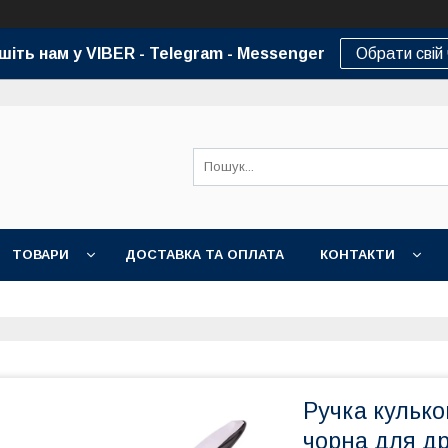
шіть нам у VIBER - Telegram - Messenger
Обрати свій
ТОВАРИ
ДОСТАВКА ТА ОПЛАТА
КОНТАКТИ
Ручка кульк
чорна для др