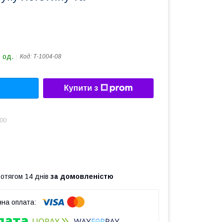
я
 од.
Код:
Т-1004-08
Купити з
.00
ротягом 14 днів
за домовленістю