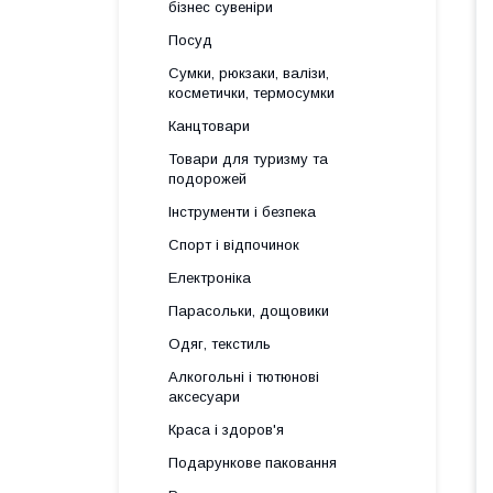
бізнес сувеніри
Посуд
Сумки, рюкзаки, валізи,
косметички, термосумки
Канцтовари
Товари для туризму та
подорожей
Інструменти і безпека
Спорт і відпочинок
Електроніка
Парасольки, дощовики
Одяг, текстиль
Алкогольні і тютюнові
аксесуари
Краса і здоров'я
Подарункове паковання