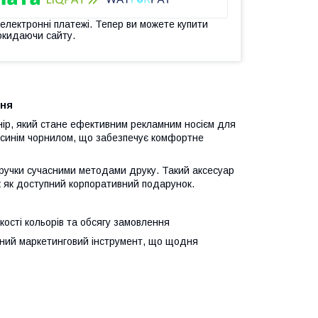
 електронні платежі. Тепер ви можете купити
окидаючи сайту.
ння
нір, який стане ефективним рекламним носієм для
з синім чорнилом, що забезпечує комфортне
ручки сучасними методами друку. Такий аксесуар
ж як доступний корпоративний подарунок.
кості кольорів та обсягу замовлення
ний маркетинговий інструмент, що щодня