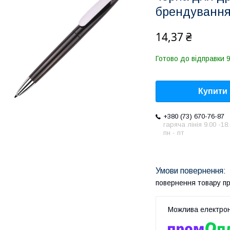
брендуванн
14,37 ₴
Готово до відправки 9
Купити
+380 (73) 670-76-87
гаряча лінія 9.00 -18
пн - пт
повернення товару п