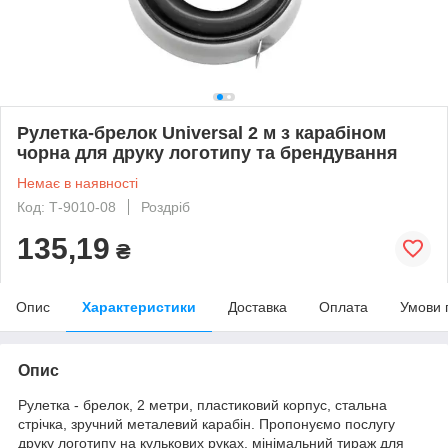
Рулетка-брелок Universal 2 м з карабіном
чорна для друку логотипу та брендування
Немає в наявності
Код: Т-9010-08
Роздріб
135,19
₴
Опис
Характеристики
Доставка
Оплата
Умови 
Опис
Рулетка - брелок, 2 метри, пластиковий корпус, стальна
стрічка, зручний металевий карабін. Пропонуємо послугу
друку логотипу на кулькових руках, мінімальний тираж для