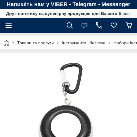
Напишіть нам у VIBER - Telegram - Messenger
Друк логотипу на сувенірну продукцію для Вашого бізнесу
Товари та послуги
Інструменти і безпека
Набори інс