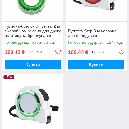
Рулетка-брелок Universal 2 м
з карабіном зелена для друку
Рулетка Step 3 м червона
логотипу та брендування
для брендування
Готово до відправки 33 од.
Готово до відправки 1244 од.
128,43
169,44
₴
₴
135,19 ₴
178,36 ₴
Купити
Купити
–5%