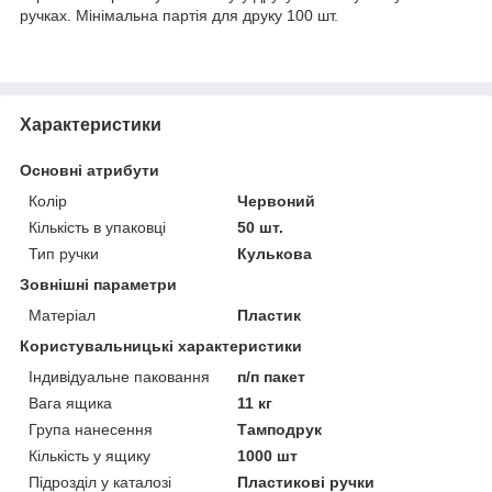
ручках. Мінімальна партія для друку 100 шт.
Характеристики
Основні атрибути
Колір
Червоний
Кількість в упаковці
50 шт.
Тип ручки
Кулькова
Зовнішні параметри
Матеріал
Пластик
Користувальницькі характеристики
Індивідуальне паковання
п/п пакет
Вага ящика
11 кг
Група нанесення
Тамподрук
Кількість у ящику
1000 шт
Підрозділ у каталозі
Пластикові ручки