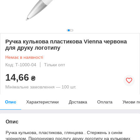
Ручка кулькова пластикова Vienna червона
для друку логотипу
Немає в наявності
Код: Т-1000-04
Тільки опт
14,66
₴
Мінімальне замовлення — 100 шт.
Опис
Характеристики
Доставка
Оплата
Умови п
Опис
Ручка кулькова, пластикова, глянцева . Стержень з синім
чорнилом. Пропонуємо послугу друку логотипу на кулькових