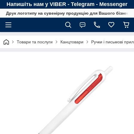
Напишіть нам у VIBER - Telegram - Messenger
Друк логотипу на сувенірну продукцію для Вашого бізнесу
Товари та послуги
Канцтовари
Ручки і письмові при