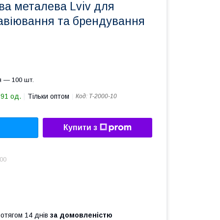
ва металева Lviv для
равіювання та брендування
 — 100 шт.
291 од.
Тільки оптом
Код:
Т-2000-10
Купити з
.00
ротягом 14 днів
за домовленістю