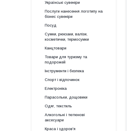
Українські сувеніри
Послуги нанесення логотипу на
бізнес сувеніри
Посуд
Сумки, рюкзаки, валізи,
косметички, термосумки
Канцтовари
Товари для туризму та
подорожей
Інструменти і безпека
Спорт і відпочинок
Електроніка
Парасольки, дощовики
Одяг, текстиль
Алкогольні і тютюнові
аксесуари
Краса і здоров'я