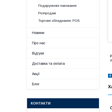
Подарункове паковання
Розпродаж
Торгове обладнання, POS
Новини
Про нас
Відгуки
р
л
Доставка та оплата
Акції
Блог
Х
КОНТАКТИ