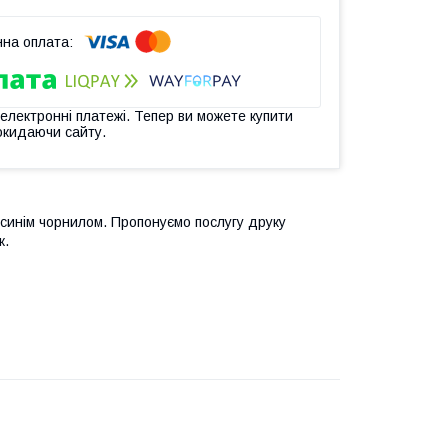
 електронні платежі. Тепер ви можете купити
окидаючи сайту.
 синім чорнилом. Пропонуємо послугу друку
к.