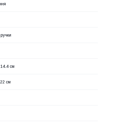
ння
 ручки
14.4 см
 22 см