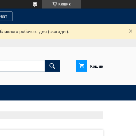
Кошик
 чат
ближчого робочого дня (сьогодні).
Кошик