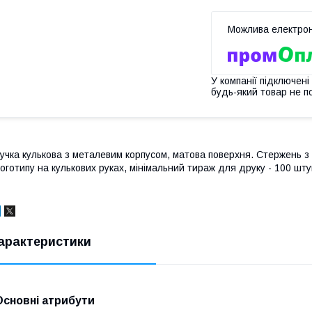
У компанії підключені
будь-який товар не п
учка кулькова з металевим корпусом, матова поверхня. Стержень з
оготипу на кулькових руках, мінімальний тираж для друку - 100 шту
арактеристики
Основні атрибути