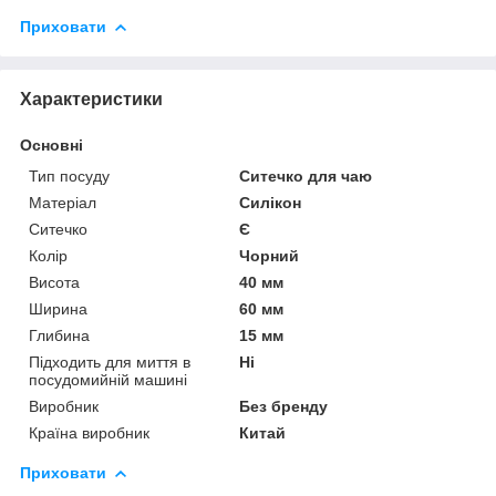
Приховати
Характеристики
Основні
Тип посуду
Ситечко для чаю
Матеріал
Силікон
Ситечко
Є
Колір
Чорний
Висота
40 мм
Ширина
60 мм
Глибина
15 мм
Підходить для миття в
Ні
посудомийній машині
Виробник
Без бренду
Країна виробник
Китай
Приховати