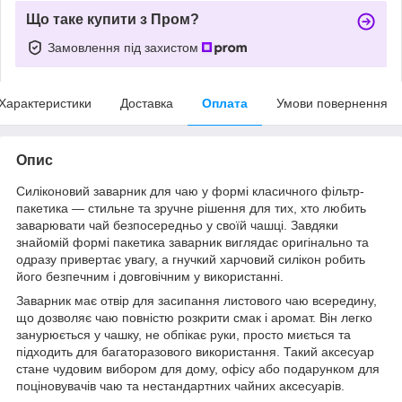
Що таке купити з Пром?
Замовлення під захистом
Характеристики
Доставка
Оплата
Умови повернення
Опис
Силіконовий заварник для чаю у формі класичного фільтр-
пакетика — стильне та зручне рішення для тих, хто любить
заварювати чай безпосередньо у своїй чашці. Завдяки
знайомій формі пакетика заварник виглядає оригінально та
одразу привертає увагу, а гнучкий харчовий силікон робить
його безпечним і довговічним у використанні.
Заварник має отвір для засипання листового чаю всередину,
що дозволяє чаю повністю розкрити смак і аромат. Він легко
занурюється у чашку, не обпікає руки, просто миється та
підходить для багаторазового використання. Такий аксесуар
стане чудовим вибором для дому, офісу або подарунком для
поціновувачів чаю та нестандартних чайних аксесуарів.