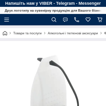
Напишіть нам у VIBER - Telegram - Messenger
Друк логотипу на сувенірну продукцію для Вашого бізнесу
Товари та послуги
Алкогольні і тютюнові аксесуари
Ф