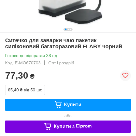
Ситечко для заварки чаю пакетик
силіконовий багаторазовий FLABY чорний
Готово до відправки 38 од.
Код: Е-MO670703
Опт і роздріб
77,30
₴
65,40 ₴
від 50 шт.
Купити
або
Купити з