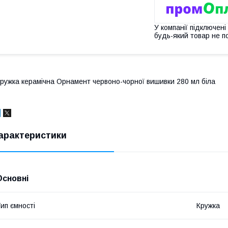
У компанії підключені
будь-який товар не п
ружка керамічна Орнамент червоно-чорної вишивки 280 мл біла
арактеристики
Основні
ип ємності
Кружка