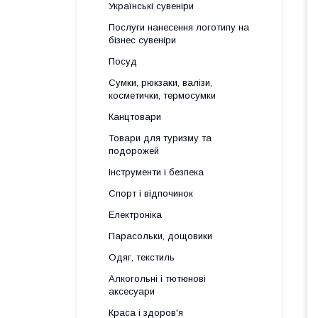
Українські сувеніри
Послуги нанесення логотипу на
бізнес сувеніри
Посуд
Сумки, рюкзаки, валізи,
косметички, термосумки
Канцтовари
Товари для туризму та
подорожей
Інструменти і безпека
Спорт і відпочинок
Електроніка
Парасольки, дощовики
Одяг, текстиль
Алкогольні і тютюнові
аксесуари
Краса і здоров'я