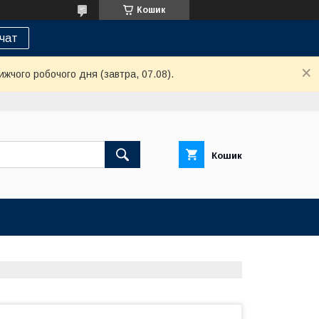
Кошик
 чат
ижчого робочого дня (завтра, 07.08).
Кошик