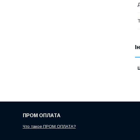
Д
Т
І
Ц
ПРОМ ОПЛАТА
Что такое ПРОМ ОПЛАТА?