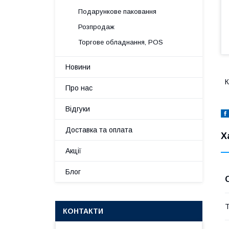
Подарункове паковання
Розпродаж
Торгове обладнання, POS
Новини
К
Про нас
Відгуки
Доставка та оплата
Х
Акції
Блог
Т
КОНТАКТИ